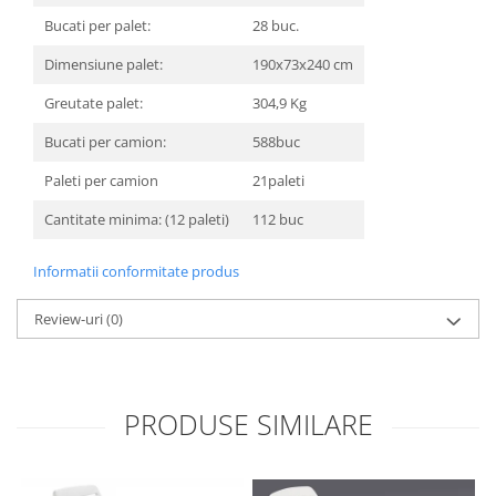
Bucati per palet:
28 buc.
Dimensiune palet:
190x73x240 cm
Greutate palet:
304,9 Kg
Bucati per camion:
588buc
Paleti per camion
21paleti
Cantitate minima: (12 paleti)
112 buc
Informatii conformitate produs
Review-uri
(0)
PRODUSE SIMILARE