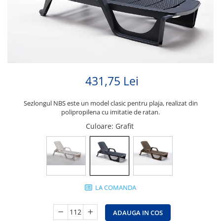
431,75 Lei
Sezlongul NBS este un model clasic pentru plaja, realizat din
polipropilena cu imitatie de ratan.
Culoare
: Grafit
LA COMANDA
ADAUGA IN COS