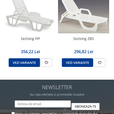
Sezlong FIP
Sezlong ZBS
356,22 Lei
296,82 Lei
VEZI VARIANTE
VEZI VARIANTE
NEWSLETTER
Nu rata ofertele si promotiile noastre
Vreau sa primesc newsletter cu promotiile magazinului.