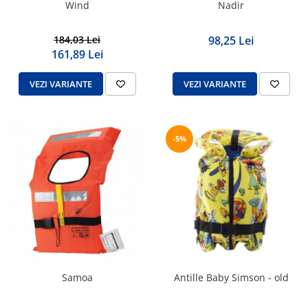
Wind
Nadir
184,03 Lei
98,25 Lei
161,89 Lei
VEZI VARIANTE
VEZI VARIANTE
-5%
Antille Baby Simson - old
Samoa