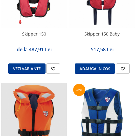
Skipper 150
Skipper 150 Baby
de la 487,91 Lei
517,58 Lei
VEZI VARIANTE
ADAUGA IN COS
-8%