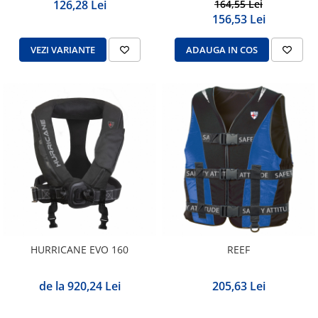
164,55 Lei
126,28 Lei
156,53 Lei
ADAUGA IN COS
VEZI VARIANTE
HURRICANE EVO 160
REEF
de la 920,24 Lei
205,63 Lei