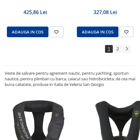
425,86 Lei
327,08 Lei
ADAUGA IN COS
ADAUGA IN COS
1
2
Veste de salvare pentru agrement nautic, pentru yachting, sporturi
nautice, pentru plimbari cu barca, caiacul sau hidrobicicleta, de cea mai
buna caliatate, produse in Italia de Veleria San Giorgio