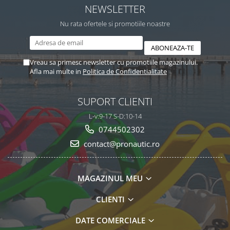
NEWSLETTER
Nu rata ofertele si promotiile noastre
Vreau sa primesc newsletter cu promotiile magazinului.
Afla mai multe in
Politica de Confidentialitate
SUPORT CLIENTI
L-v:9-17 S-D:10-14
0744502302
contact@pronautic.ro
MAGAZINUL MEU
CLIENTI
DATE COMERCIALE