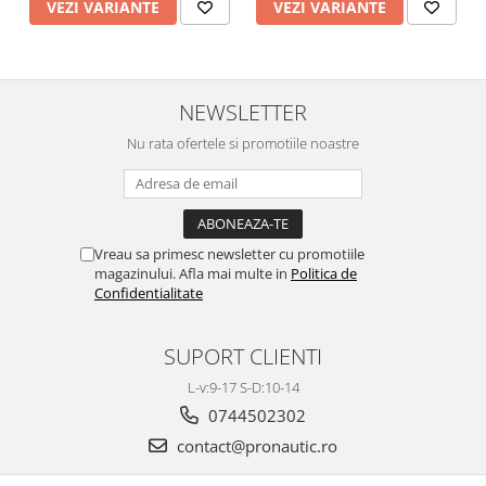
VEZI VARIANTE
VEZI VARIANTE
NEWSLETTER
Nu rata ofertele si promotiile noastre
Vreau sa primesc newsletter cu promotiile
magazinului. Afla mai multe in
Politica de
Confidentialitate
SUPORT CLIENTI
L-v:9-17 S-D:10-14
0744502302
contact@pronautic.ro