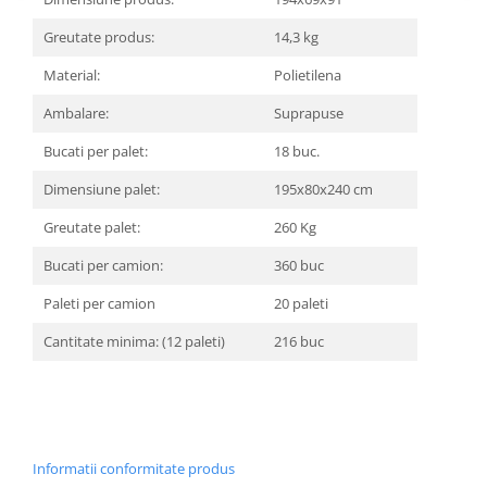
Greutate produs:
14,3 kg
Material:
Polietilena
Ambalare:
Suprapuse
Bucati per palet:
18 buc.
Dimensiune palet:
195x80x240 cm
Greutate palet:
260 Kg
Bucati per camion:
360 buc
Paleti per camion
20 paleti
Cantitate minima: (12 paleti)
216 buc
Informatii conformitate produs