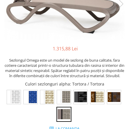
1.315,88 Lei
Sezlongul Omega este un model de sezlong de buna calitate, fara
cotiere caracterizat printr-o structura tubulara din rasina si interior din
material sintetic respirabil. Spătar reglabil în patru poziții și disponibile
în diferite combinații de culori între structură și material. Stivuibil.
Culori sezlonguri alpha
: Tortora / Tortora
LA COMANDA