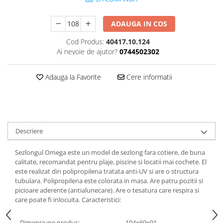
ADAUGA IN COS
Cod Produs:
40417.10.124
Ai nevoie de ajutor?
0744502302
Adauga la Favorite
Cere informatii
Descriere
Sezlongul Omega este un model de sezlong fara cotiere, de buna
calitate, recomandat pentru plaje, piscine si locatii mai cochete. El
este realizat din polipropilena tratata anti-UV si are o structura
tubulara. Polipropilena este colorata in masa. Are patru pozitii si
picioare aderente (antialunecare). Are o tesatura care respira si
care poate fi inlocuita. Caracteristici:
Dimensiune produs:
194x69x91