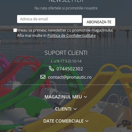
Nu rata ofertele si promotiile noastre
Vreau sa primesc newsletter cu promotiile magazinului.
Afla mai multe in
Politica de Confidentialitate
SUPORT CLIENTI
L-v:9-17 S-D:10-14
0744502302
contact@pronautic.ro
MAGAZINUL MEU
CLIENTI
DATE COMERCIALE