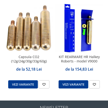
Capsula CO2
KIT REARMARE HR Halkey
(12g/24g/30g/33g/60g)
Roberts - model V9000
de la 52,18 Lei
de la 154,83 Lei
VEZI VARIANTE
VEZI VARIANTE
NEWSLETTER