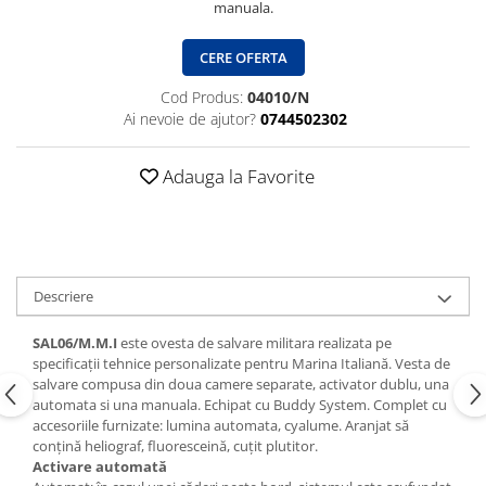
manuala.
CERE OFERTA
Cod Produs:
04010/N
Ai nevoie de ajutor?
0744502302
Adauga la Favorite
Descriere
SAL06/M.M.I
este ovesta de salvare militara realizata pe
specificații tehnice personalizate pentru Marina Italiană. Vesta de
salvare compusa din doua camere separate, activator dublu, una
automata si una manuala. Echipat cu Buddy System. Complet cu
accesoriile furnizate: lumina automata, cyalume. Aranjat să
conțină heliograf, fluoresceină, cuțit plutitor.
Activare automată