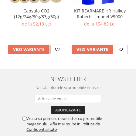
Capsula CO2
KIT REARMARE HR Halkey
(12g/24g/30g/33g/60g)
Roberts - model V9000
de la 52,18 Lei
de la 154,83 Lei
VEZI VARIANTE
VEZI VARIANTE
NEWSLETTER
Nu rata ofertele si promotiile noastre
Vreau sa primesc newsletter cu promotiile
magazinului. Afla mai multe in
Politica de
Confidentialitate