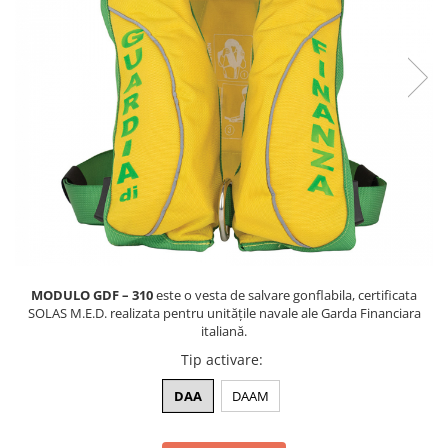
MODULO GDF – 310
este o vesta de salvare gonflabila, certificata
SOLAS M.E.D. realizata pentru unitățile navale ale Garda Financiara
italiană.
Tip activare
:
DAA
DAAM