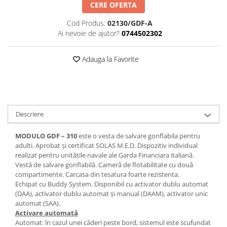
CERE OFERTA
Cod Produs:
02130/GDF-A
Ai nevoie de ajutor?
0744502302
Adauga la Favorite
Descriere
MODULO GDF – 310
este o vesta de salvare gonflabila pentru
adulti. Aprobat și certificat SOLAS M.E.D. Dispozitiv individual
realizat pentru unitățile navale ale Garda Financiara italiană.
Vestă de salvare gonflabilă. Cameră de flotabilitate cu două
compartimente. Carcasa din tesatura foarte rezistenta.
Echipat cu Buddy System. Disponibil cu activator dublu automat
(DAA), activator dublu automat și manual (DAAM), activator unic
automat (SAA).
Activare automată
Automat: în cazul unei căderi peste bord, sistemul este scufundat