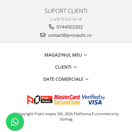
SUPORT CLIENTI
L-v:9-17 S-D:10-14
0744502302
contact@pronautic.ro
MAGAZINUL MEU
CLIENTI
DATE COMERCIALE
©Copyright Prato Impex SRL 2026
Platforma E-commerce by
Gomag