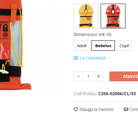
Dimensiuni mk 10
:
Adult
Bebelus
Copil
LA COMANDA
ADAUG
Cod Produs:
C356-02006/CL/SS
Adauga la Favorite
Cere 