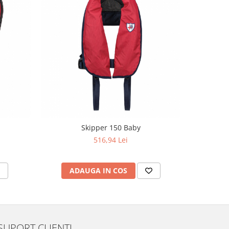
Skipper 150 Baby
516,94 Lei
ADAUGA IN COS
V
SUPORT CLIENTI