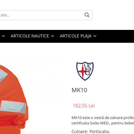
ARTICOLE NAUTICE
ARTICOLE PLAJA
MK10
182,05 Lei
MK10 este o vestă de salvare profes
certificata Solas MED., pentru bebelu
Culoare
: Portocaliu