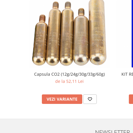
Capsula CO2 (12g/24g/30g/33g/60g)
KIT R
de la 52,11 Lei
VEZI VARIANTE
NEWSLETTER