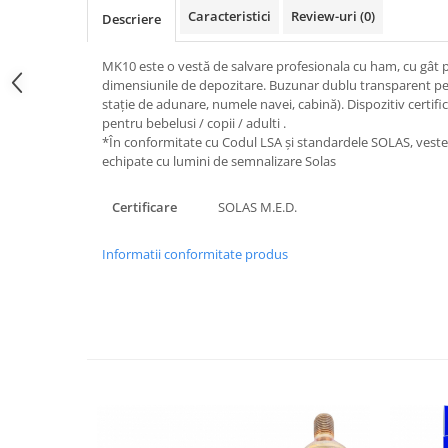
Caracteristici
Review-uri
(0)
Descriere
MK10 este o vestă de salvare profesionala cu ham, cu gât p
dimensiunile de depozitare. Buzunar dublu transparent pent
stație de adunare, numele navei, cabină). Dispozitiv certif
pentru bebelusi / copii / adulti .
*În conformitate cu Codul LSA și standardele SOLAS, vestel
echipate cu lumini de semnalizare Solas
Certificare
SOLAS M.E.D.
Informatii conformitate produs