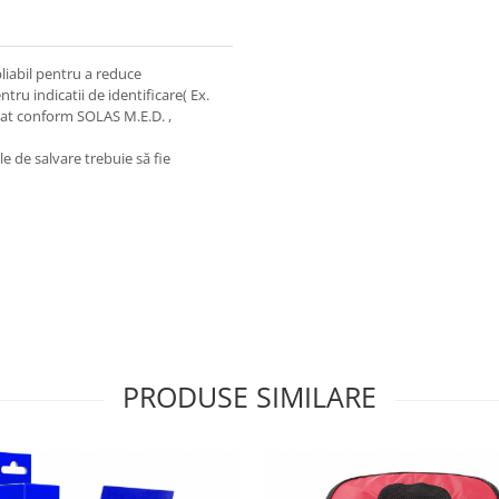
liabil pentru a reduce
ru indicatii de identificare( Ex.
icat conform SOLAS M.E.D. ,
e de salvare trebuie să fie
PRODUSE SIMILARE