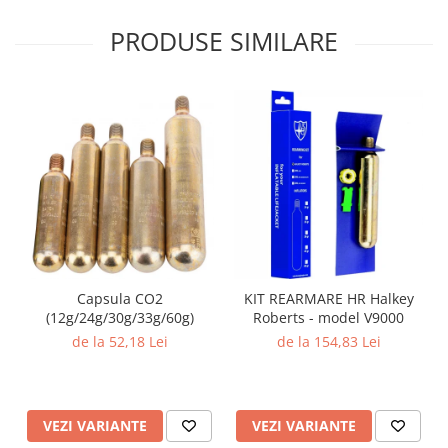
PRODUSE SIMILARE
Capsula CO2
KIT REARMARE HR Halkey
(12g/24g/30g/33g/60g)
Roberts - model V9000
de la 52,18 Lei
de la 154,83 Lei
VEZI VARIANTE
VEZI VARIANTE