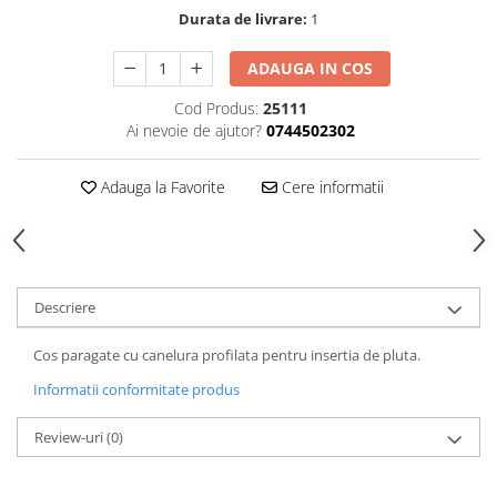
Durata de livrare:
1
ADAUGA IN COS
Cod Produs:
25111
Ai nevoie de ajutor?
0744502302
Adauga la Favorite
Cere informatii
Descriere
Cos paragate cu canelura profilata pentru insertia de pluta.
Informatii conformitate produs
Review-uri
(0)