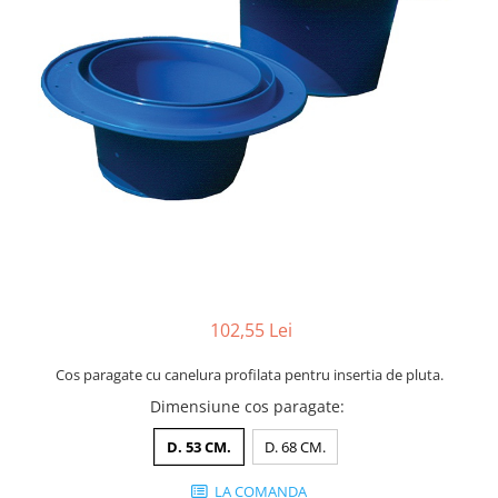
102,55 Lei
Cos paragate cu canelura profilata pentru insertia de pluta.
Dimensiune cos paragate
:
D. 53 CM.
D. 68 CM.
LA COMANDA