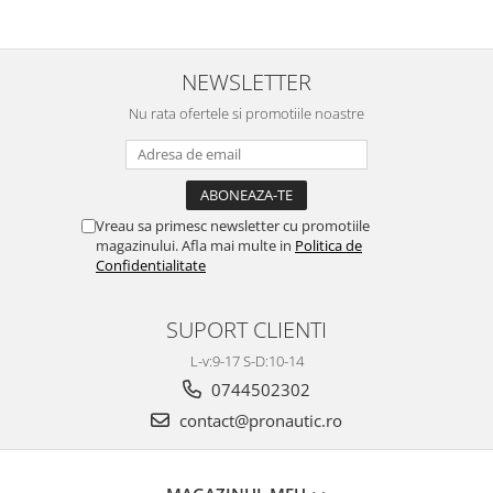
NEWSLETTER
Nu rata ofertele si promotiile noastre
Vreau sa primesc newsletter cu promotiile
magazinului. Afla mai multe in
Politica de
Confidentialitate
SUPORT CLIENTI
L-v:9-17 S-D:10-14
0744502302
contact@pronautic.ro