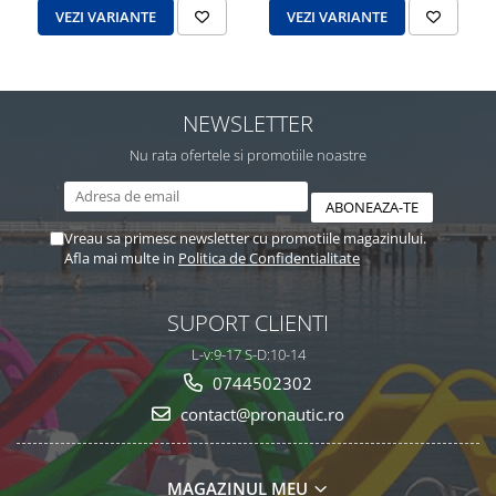
VEZI VARIANTE
VEZI VARIANTE
NEWSLETTER
Nu rata ofertele si promotiile noastre
Vreau sa primesc newsletter cu promotiile magazinului.
Afla mai multe in
Politica de Confidentialitate
SUPORT CLIENTI
L-v:9-17 S-D:10-14
0744502302
contact@pronautic.ro
MAGAZINUL MEU