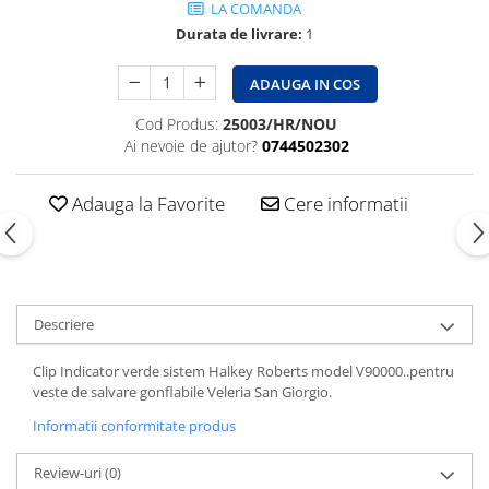
LA COMANDA
Durata de livrare:
1
ADAUGA IN COS
Cod Produs:
25003/HR/NOU
Ai nevoie de ajutor?
0744502302
Adauga la Favorite
Cere informatii
Descriere
Clip Indicator verde sistem Halkey Roberts model V90000..pentru
veste de salvare gonflabile Veleria San Giorgio.
Informatii conformitate produs
Review-uri
(0)