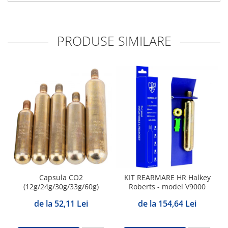
PRODUSE SIMILARE
Capsula CO2
KIT REARMARE HR Halkey
(12g/24g/30g/33g/60g)
Roberts - model V9000
de la 52,11 Lei
de la 154,64 Lei