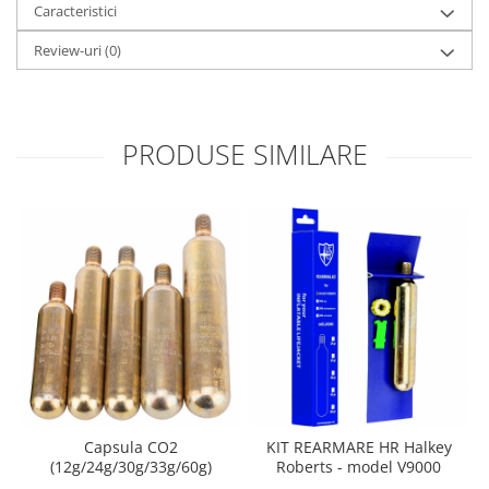
Caracteristici
Review-uri
(0)
PRODUSE SIMILARE
Capsula CO2
KIT REARMARE HR Halkey
(12g/24g/30g/33g/60g)
Roberts - model V9000