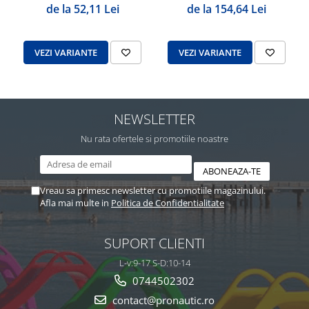
de la 52,11 Lei
de la 154,64 Lei
VEZI VARIANTE
VEZI VARIANTE
NEWSLETTER
Nu rata ofertele si promotiile noastre
Vreau sa primesc newsletter cu promotiile magazinului.
Afla mai multe in
Politica de Confidentialitate
SUPORT CLIENTI
L-v:9-17 S-D:10-14
0744502302
contact@pronautic.ro