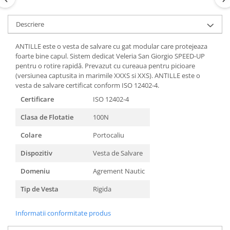
Descriere
ANTILLE este o vesta de salvare cu gat modular care protejeaza
foarte bine capul. Sistem dedicat Veleria San Giorgio SPEED-UP
pentru o rotire rapidă. Prevazut cu cureaua pentru picioare
(versiunea captusita in marimile XXXS si XXS). ANTILLE este o
vesta de salvare certificat conform ISO 12402-4.
Certificare
ISO 12402-4
Clasa de Flotatie
100N
Colare
Portocaliu
Dispozitiv
Vesta de Salvare
Domeniu
Agrement Nautic
Tip de Vesta
Rigida
Informatii conformitate produs