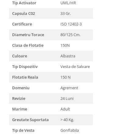
Tip Activator
UML/HR
Capsula C02
33 Gr.
Certificare
ISO 12402-3
Diametru Torace
80/125 Cm.
Clasa de Flotatie
150N
Culoare
Albastra
Tip Dispozitiv
Vesta de Salvare
Flotatie Reala
150 N
Domeniu
Agrement
Revizie
24 Luni
Marime
Adult
Greutate Suportata
> 40 Kg.
Tip de Vesta
Gonflabila