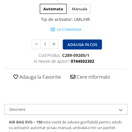
Automata
Manuala
Tip de activator
:
UML/HR
LA COMANDA
ADAUGA IN COS
Cod Produs:
C289-09205/1
Ai nevoie de ajutor?
0744502302
Adauga la Favorite
Cere informatii
Descriere
AIR BAG EVO – 150
este vestă de salvare gonflabilă pentru adulți
cu activator automat și/sau manual, ambalata intr-un pachet -