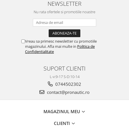
NEWSLETTER
Nu rata ofertele si promotiile noastre
Vreau sa primesc newsletter cu promotiile
magazinului. Afla mai multe in
Politica de
Confidentialitate
SUPORT CLIENTI
L-v:9-17 S-D:10-14
0744502302
contact@pronautic.ro
MAGAZINUL MEU
CLIENTI