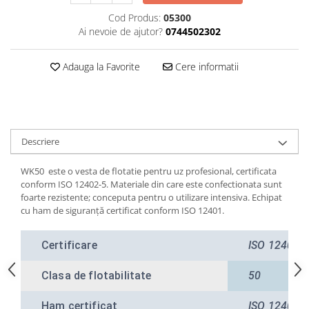
Cod Produs:
05300
Ai nevoie de ajutor?
0744502302
Adauga la Favorite
Cere informatii
Descriere
WK50 este o vesta de flotatie pentru uz profesional, certificata
conform ISO 12402-5. Materiale din care este confectionata sunt
foarte rezistente; conceputa pentru o utilizare intensiva. Echipat
cu ham de siguranță certificat conform ISO 12401.
Certificare
ISO 12402-
Clasa de flotabilitate
50
Ham certificat
ISO 12401