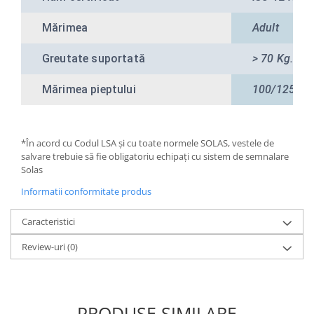
Mărimea
Adult
Greutate suportată
> 70 Kg.
Mărimea pieptului
100/125 Cm
*În acord cu Codul LSA și cu toate normele SOLAS, vestele de
salvare trebuie să fie obligatoriu echipați cu sistem de semnalare
Solas
Informatii conformitate produs
Caracteristici
Review-uri
(0)
PRODUSE SIMILARE