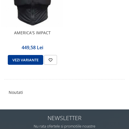
AMERICA'S IMPACT
449,58 Lei
VEZI VARIANTE
Noutati
NEWSLETTER
Nu rata ofertele si promotiile noastre