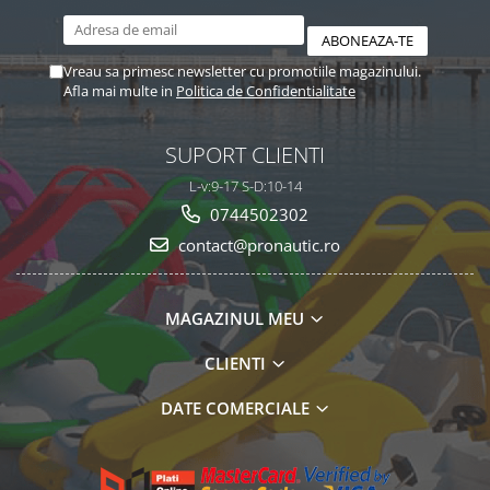
Vreau sa primesc newsletter cu promotiile magazinului.
Afla mai multe in
Politica de Confidentialitate
SUPORT CLIENTI
L-v:9-17 S-D:10-14
0744502302
contact@pronautic.ro
MAGAZINUL MEU
CLIENTI
DATE COMERCIALE