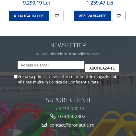
9.290,19 Lei
1.259,47 Lei
ADAUGA IN COS
VEZI VARIANTE
NEWSLETTER
Nu rata ofertele si promotiile noastre
Vreau sa primesc newsletter cu promotiile magazinului.
Afla mai multe in
Politica de Confidentialitate
SUPORT CLIENTI
L-v:9-17 S-D:10-14
0744502302
contact@pronautic.ro