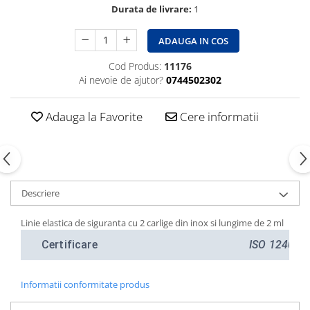
Durata de livrare:
1
ADAUGA IN COS
Cod Produs:
11176
Ai nevoie de ajutor?
0744502302
Adauga la Favorite
Cere informatii
Descriere
Linie elastica de siguranta cu 2 carlige din inox si lungime de 2 ml
Certificare
ISO 12401
Informatii conformitate produs