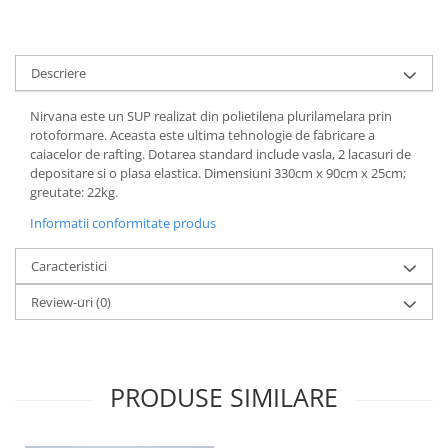
Descriere
Nirvana este un SUP realizat din polietilena plurilamelara prin
rotoformare. Aceasta este ultima tehnologie de fabricare a
caiacelor de rafting. Dotarea standard include vasla, 2 lacasuri de
depositare si o plasa elastica. Dimensiuni 330cm x 90cm x 25cm;
greutate: 22kg.
Informatii conformitate produs
Caracteristici
Review-uri
(0)
PRODUSE SIMILARE