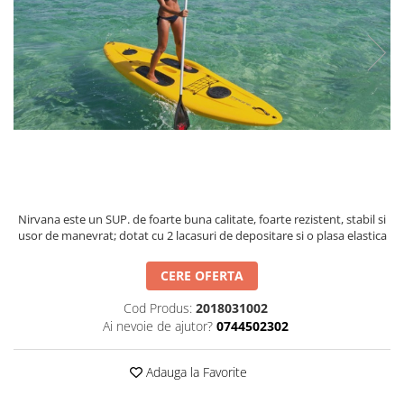
Nirvana este un SUP. de foarte buna calitate, foarte rezistent, stabil si
usor de manevrat; dotat cu 2 lacasuri de depositare si o plasa elastica
CERE OFERTA
Cod Produs:
2018031002
Ai nevoie de ajutor?
0744502302
Adauga la Favorite