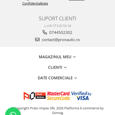
Confidentialitate
SUPORT CLIENTI
L-v:9-17 S-D:10-14
0744502302
contact@pronautic.ro
MAGAZINUL MEU
CLIENTI
DATE COMERCIALE
©Copyright Prato Impex SRL 2026
Platforma E-commerce by
Gomag