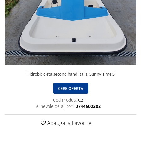
Hidrobicicleta second hand Italia, Sunny Time S
CERE OFERTA
Cod Produs:
C2
Ai nevoie de ajutor?
0744502302
Adauga la Favorite