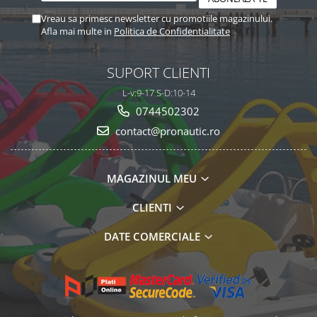
Vreau sa primesc newsletter cu promotiile magazinului.
Afla mai multe in
Politica de Confidentialitate
SUPORT CLIENTI
L-v:9-17 S-D:10-14
0744502302
contact@pronautic.ro
MAGAZINUL MEU
CLIENTI
DATE COMERCIALE