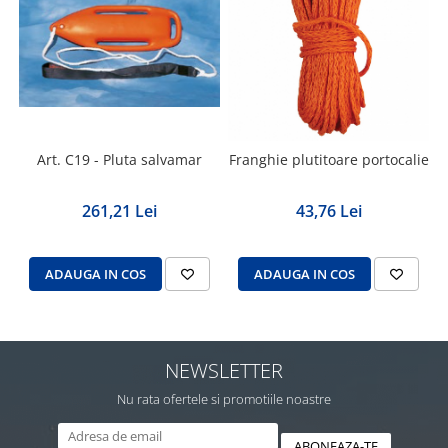
Art. C19 - Pluta salvamar
Franghie plutitoare portocalie
261,21 Lei
43,76 Lei
ADAUGA IN COS
ADAUGA IN COS
NEWSLETTER
Nu rata ofertele si promotiile noastre