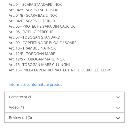
Art. 04 -
SCARA STANDARD INOX
Art. 04/Y -
SCARA YACHT INOX
Art. 04/B -
SCARA BAZIC INOX
Art. 04/E -
SCARA ELITE INOX
Art. 05 - PROTECTIE BARA DIN CAUCIUC
Art. 06 - ROTI - O PERECHE
Art. 07 - TOBOGAN STANDARD
Art. 09 - COPERTINA DE PLOAIE / SOARE
Art. 10 - TRAMBULINA INOX
Art. 12/B - TOBOGAN MARE
Art. 12/S - TOBOGAN MARE INOX
Art. 13 - TOBOGAN MARE CU UNGHI
Art. 15 - PRELATA PENTRU PROTECTIA HIDROBICICLETELOR
Informatii conformitate produs
Caracteristici
Video
(1)
Review-uri
(0)