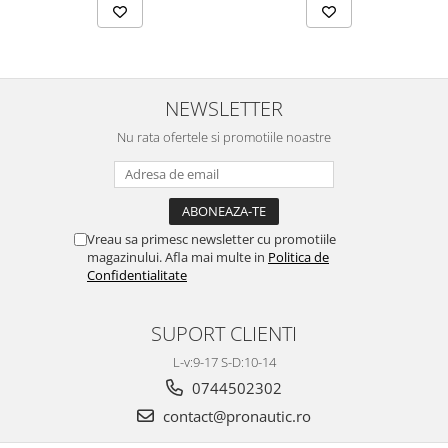
NEWSLETTER
Nu rata ofertele si promotiile noastre
Vreau sa primesc newsletter cu promotiile
magazinului. Afla mai multe in
Politica de
Confidentialitate
SUPORT CLIENTI
L-v:9-17 S-D:10-14
0744502302
contact@pronautic.ro